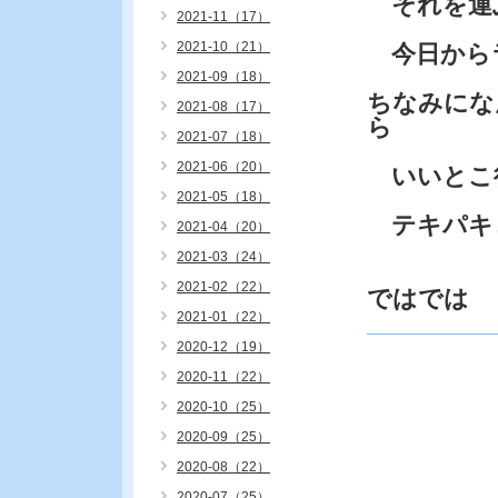
それを運
2021-11（17）
2021-10（21）
今日から
2021-09（18）
ちなみにな
2021-08（17）
ら
2021-07（18）
2021-06（20）
いいとこ
2021-05（18）
テキパキ
2021-04（20）
2021-03（24）
2021-02（22）
ではでは
2021-01（22）
2020-12（19）
2020-11（22）
2020-10（25）
2020-09（25）
2020-08（22）
2020-07（25）