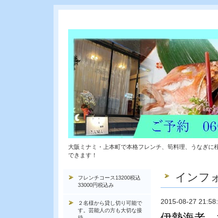
大阪ミナミ・上本町で本格フレンチ、筍料理、うなぎに
できます！
インフ
フレンチコース13200税込
33000円税込み
2015-08-27 21:58
２名様から貸し切り可能で
す。芸能人の方も大切な接
伊勢海老 
待