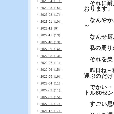
2023-04（11）
それに耐
おります。
2023-03（15）
2023-02（17）
なんやか
2023-01（10）
～
2022-12（9）
2022-11（13）
なんせ厨房
2022-10（13）
私の周り
2022-09（14）
2022-08（13）
それを楽
2022-07（11）
昨日ね～粗
2022-06（15）
運ぶのだけ
2022-05（16）
2022-04（11）
でかい・・
2022-03（11）
トル80セ
2022-02（15）
すごい思
2022-01（17）
2021-12（17）