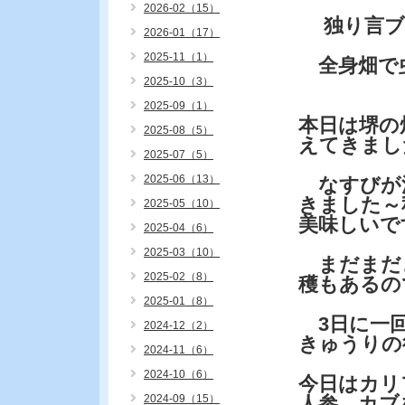
2026-02（15）
独り言ブ
2026-01（17）
2025-11（1）
全身畑で
2025-10（3）
2025-09（1）
本日は堺の
2025-08（5）
えてきまし
2025-07（5）
2025-06（13）
なすびが
きました～
2025-05（10）
美味しいで
2025-04（6）
2025-03（10）
まだまだ
2025-02（8）
穫もあるの
2025-01（8）
3日に一回
2024-12（2）
きゅうりの
2024-11（6）
2024-10（6）
今日はカリ
2024-09（15）
人参、カブ