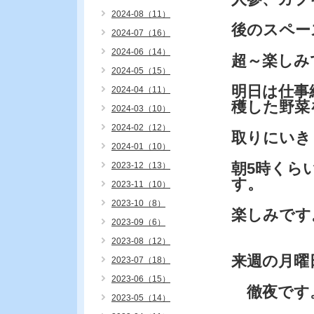
2024-08（11）
後のスペー
2024-07（16）
2024-06（14）
超～楽しみ
2024-05（15）
明日は仕事
2024-04（11）
穫した野菜
2024-03（10）
2024-02（12）
取りにいき
2024-01（10）
朝5時くら
2023-12（13）
す。
2023-11（10）
2023-10（8）
楽しみです
2023-09（6）
2023-08（12）
来週の月曜
2023-07（18）
2023-06（15）
徹夜です
2023-05（14）