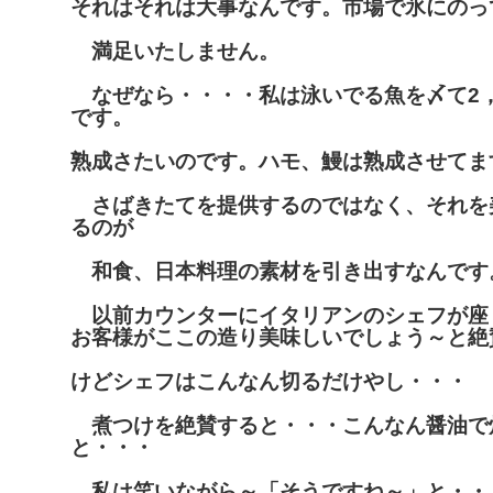
それはそれは大事なんです。市場で氷にのっ
満足いたしません。
なぜなら・・・・私は泳いでる魚を〆て2，
です。
熟成さたいのです。ハモ、鰻は熟成させてま
さばきたてを提供するのではなく、それを
るのが
和食、日本料理の素材を引き出すなんです
以前カウンターにイタリアンのシェフが座
お客様がここの造り
美味しいでしょう～と絶
けどシェフはこんなん切るだけやし・・・
煮つけを絶賛すると・・・こんなん醤油で
と・・・
私は笑いながら～「そうですね～」と・・