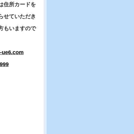
は住所カードを
らせていただき
方もいますので
a-ue6.com
9999