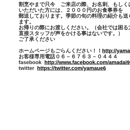
割烹やまで只今 ご来店の際、お名刺、もしく
いただいた方には、２０００円のお食事券を
郵送しております。季節の旬の料理の紹介も送
ます。
お帰りの際にお渡しください。（会社では困る
直接スタッフが声をかける事はないです。）
ご了承ください
ホームページもごらんください！！
http://yam
お客様専用電話０６－６７６３－０４４４
fasebook
http://www.facebook.com/amadai
twitter
https://twitter.com/yamaue6