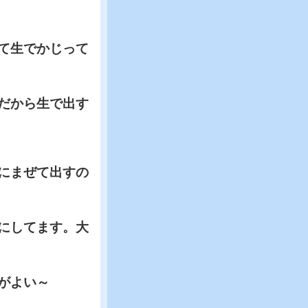
て生でかじって
だから生で出す
にまぜて出すの
にしてます。大
がよい～