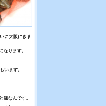
らいに大阪にきま
になります。
者もいます。
と嫌なんです。