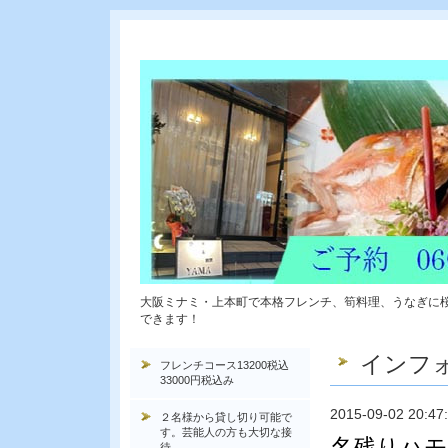
大阪ミナミ・上本町で本格フレンチ、筍料理、うなぎに
できます！
インフ
フレンチコース13200税込
33000円税込み
2015-09-02 20:47
２名様から貸し切り可能で
す。芸能人の方も大切な接
名残りハモ
待