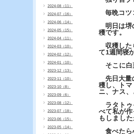
2024-08（11）
毎晩コツ
2024-07（16）
2024-06（14）
明日は堺の
2024-05（15）
穫です。
2024-04（11）
収穫した
2024-03（10）
て1週間寝
2024-02（12）
2024-01（10）
そこに白
2023-12（13）
先日大量
2023-11（10）
穫し、トマ
2023-10（8）
ニ、ナス、
2023-09（6）
2023-08（12）
ラタトゥ
べて私が作
2023-07（18）
もしました
2023-06（15）
2023-05（14）
食べたら