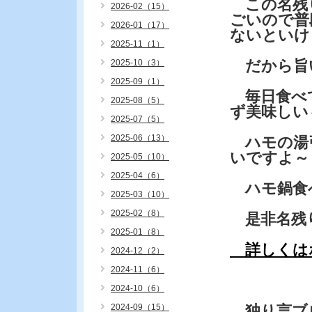
この名残
2026-02（15）
ごいので普
2026-01（17）
ないといけ
2025-11（1）
だから旨
2025-10（3）
2025-09（1）
毎日食べ
2025-08（5）
ず美味しい
2025-07（5）
2025-06（13）
ハモの湯引
いですよ～
2025-05（10）
2025-04（6）
ハモ鍋食
2025-03（10）
2025-02（8）
是非名残
2025-01（8）
詳しくは
2024-12（2）
2024-11（6）
2024-10（6）
2024-09（15）
独り言ブ