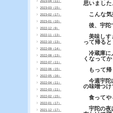
2023-04（11）
思いました
2023-03（15）
こんな気
2023-02（17）
2023-01（10）
後、宇陀で
2022-12（9）
2022-11（13）
美味しす
って帰ると
2022-10（13）
2022-09（14）
冷蔵庫に
2022-08（13）
くなってか
2022-07（11）
もって帰
2022-06（15）
2022-05（16）
今週宇陀に
2022-04（11）
の味噌つけ
2022-03（11）
食ってや
2022-02（15）
2022-01（17）
宇陀の夜
2021-12（17）