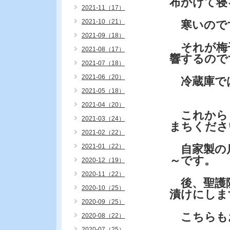
布かけて寝
2021-11（17）
2021-10（21）
寒いのです
2021-09（18）
それが梅干
2021-08（17）
響するので
2021-07（18）
2021-06（20）
冷蔵庫で
2021-05（18）
2021-04（20）
これから
2021-03（24）
まちくださ
2021-02（22）
2021-01（22）
自家製の瓜
～です。
2020-12（19）
2020-11（22）
後、聖護院
2020-10（25）
漬けにしま
2020-09（25）
こちらも
2020-08（22）
2020-07（25）