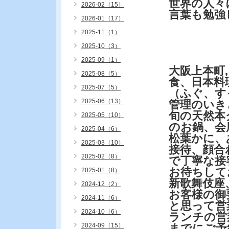
世界の人々
2026-02（15）
言葉も勉強
2026-01（17）
2025-11（1）
2025-10（3）
2025-09（1）
大阪上本町
2025-08（5）
食、日本料
2025-07（5）
（ふぐ、す
2025-06（13）
管理のいき
旬の天然本
2025-05（10）
のお鍋、会
2025-04（6）
松葉かに、
2025-03（10）
接待、顔合
2025-02（8）
で丁寧な接
お待ちして
2025-01（8）
新歌舞伎座
2024-12（2）
お客様の御
2024-11（6）
と思って営
2024-10（6）
ランチの営
2024-09（15）
までにご予