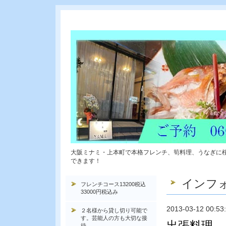
大阪ミナミ・上本町で本格フレンチ、筍料理、うなぎに
できます！
インフ
フレンチコース13200税込
33000円税込み
2013-03-12 00:53
２名様から貸し切り可能で
す。芸能人の方も大切な接
出張料理
待