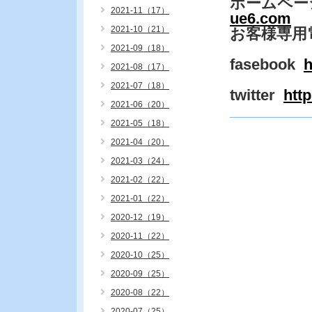
ホームペー
2021-11（17）
ue6.com
2021-10（21）
お客様専用
2021-09（18）
fasebook
h
2021-08（17）
2021-07（18）
twitter
htt
2021-06（20）
2021-05（18）
2021-04（20）
2021-03（24）
2021-02（22）
2021-01（22）
2020-12（19）
2020-11（22）
2020-10（25）
2020-09（25）
2020-08（22）
2020-07（25）