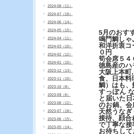
2024-08（11）
2024-07（16）
2024-06（14）
2024-05（15）
5月のおす
鳴門鯛しゃ
2024-04（11）
和洋折衷コ
2024-03（10）
０円
2024-02（12）
筍会席５４
2024-01（10）
徳島産のハモ
大阪上本町
2023-12（13）
食、日本料
2023-11（10）
鯛）はも、
2023-10（8）
すっぽん 
2023-09（6）
と届いた日
2023-08（12）
のお鍋、会
天然うなぎ
2023-07（18）
接待、顔合
2023-06（15）
で丁寧な接
2023-05（14）
お待ちして