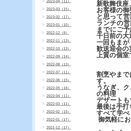
2023-04（11）
新歌舞伎座
お客様の御
2023-03（15）
と思って営
2023-02（17）
ランチの営
2023-01（10）
までにご予
2022-12（9）
千日前の大
2022-11（13）
一回もまが
歓送迎会の
2022-10（13）
上質の個室
2022-09（14）
2022-08（13）
2022-07（11）
割烹やまで
す。
2022-06（15）
うなぎ、ク
2022-05（16）
の料理
2022-04（11）
デザートも
2022-03（11）
最後は手
すべて学べ
2022-02（15）
御気軽にお
2022-01（17）
2021-12（17）