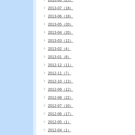
2013-08（25）
2013-07（18）
2013-06（18）
2013-05（20）
2013-04（20）
2013-03（12）
2013-02（4）
2013-01（8）
2012-12（11）
2012-11（7）
2012-10（13）
2012-09（12）
2012-08（22）
2012-07（10）
2012-06（17）
2012-05（1）
2012-04（1）