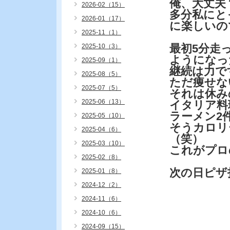
俺、大丈夫
2026-02（15）
多分私にと
2026-01（17）
に楽しいの
2025-11（1）
最初5分走
2025-10（3）
ようになっ
2025-09（1）
継続は力で
2025-08（5）
ただ痩せな
2025-07（5）
それは休み
2025-06（13）
イタリア料
ラーメン2
2025-05（10）
そうカロリ
2025-04（6）
（笑）
2025-03（10）
これがプロの
2025-02（8）
次の日ピザ
2025-01（8）
2024-12（2）
2024-11（6）
2024-10（6）
2024-09（15）