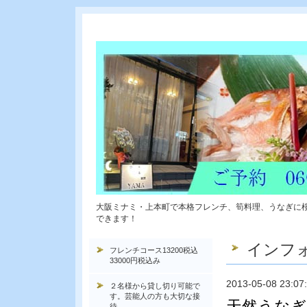
大阪ミナミ・上本町で本格フレンチ、筍料理、うなぎに
できます！
インフ
フレンチコース13200税込
33000円税込み
2013-05-08 23:07
２名様から貸し切り可能で
す。芸能人の方も大切な接
天然うな
待