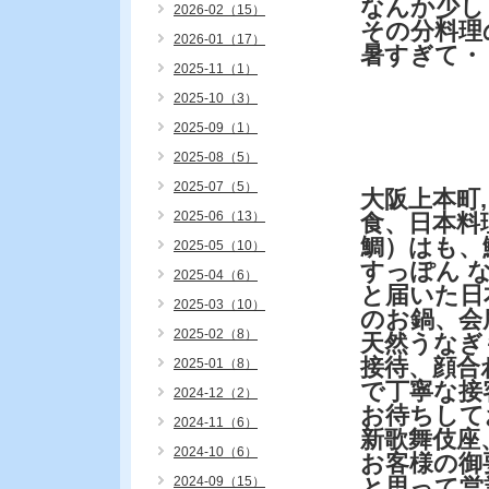
なんか少し
2026-02（15）
その分料理
2026-01（17）
暑すぎて・
2025-11（1）
2025-10（3）
2025-09（1）
2025-08（5）
2025-07（5）
大阪上本町
2025-06（13）
食、日本料
鯛）はも、
2025-05（10）
すっぽん 
2025-04（6）
と届いた日
2025-03（10）
のお鍋、会
2025-02（8）
天然うなぎ
接待、顔合
2025-01（8）
で丁寧な接
2024-12（2）
お待ちして
2024-11（6）
新歌舞伎座
2024-10（6）
お客様の御
2024-09（15）
と思って営