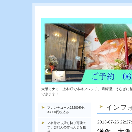
大阪ミナミ・上本町で本格フレンチ、筍料理、うなぎに
できます！
インフ
フレンチコース13200税込
33000円税込み
2013-07-26 22:27
２名様から貸し切り可能で
す。芸能人の方も大切な接
洋食 大阪
待