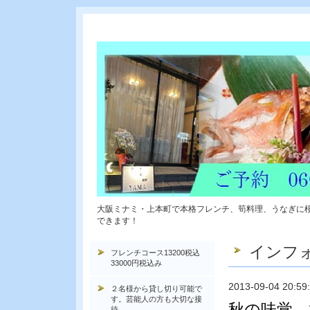
大阪ミナミ・上本町で本格フレンチ、筍料理、うなぎに
できます！
インフ
フレンチコース13200税込
33000円税込み
2013-09-04 20:59
２名様から貸し切り可能で
す。芸能人の方も大切な接
秋の味覚
待