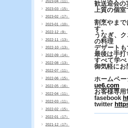
2023-04（11）
歓送迎会の
上質の個室
2023-03（15）
2023-02（17）
割烹やまで
2023-01（10）
す。
2022-12（9）
うなぎ、ク
2022-11（13）
の料理
デザートも
2022-10（13）
最後は手
2022-09（14）
すべて学べ
2022-08（13）
御気軽にお
2022-07（11）
ホームペー
2022-06（15）
ue6.com
2022-05（16）
お客様専用
2022-04（11）
fasebook
h
2022-03（11）
twitter
http
2022-02（15）
2022-01（17）
2021-12（17）