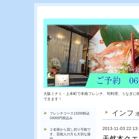
大阪ミナミ・上本町で本格フレンチ、筍料理、うなぎに
できます！
インフ
フレンチコース13200税込
33000円税込み
2013-11-03 22:13
２名様から貸し切り可能で
す。芸能人の方も大切な接
天然本クエ
待