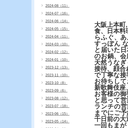
2024-08（11）
2024-07（16）
2024-06（14）
大阪上本町
2024-05（15）
食、日本料
らふぐ、あ
2024-04（11）
すっぽん 
2024-03（10）
と届いた日
2024-02（12）
のお鍋、会
2024-01（10）
天然うなぎ
接待、顔合
2023-12（13）
で丁寧な接
2023-11（10）
お待ちして
2023-10（8）
新歌舞伎座
2023-09（6）
お客様の御
2023-08（12）
と思って営
ランチの営
2023-07（18）
までにご予
2023-06（15）
千日前の大
2023-05（14）
一回もまが