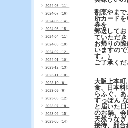
2024-08（11）
割烹やまで
2024-07（16）
所カードを
2024-06（14）
券を
2024-05（15）
郵送してお
ていただき
2024-04（11）
お帰りの際
2024-03（10）
いますので
2024-02（12）
す。）
2024-01（10）
ご了承くだ
2023-12（13）
2023-11（10）
大阪上本町
2023-10（8）
食、日本料
2023-09（6）
らふぐ、あ
2023-08（12）
すっぽん 
と届いた日
2023-07（18）
のお鍋、会
2023-06（15）
天然うなぎ
2023-05（14）
接待、顔合