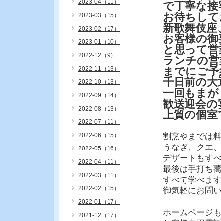
2023-04（11）
で丁寧な接
お待ちして
2023-03（15）
新歌舞伎座
2023-02（17）
お客様の御
2023-01（10）
と思って営
2022-12（9）
ランチの営
2022-11（13）
までにご予
千日前の大
2022-10（13）
一回もまが
2022-09（14）
歓送迎会の
2022-08（13）
上質の個室
2022-07（11）
2022-06（15）
割烹やまでは
うなぎ、クエ
2022-05（16）
デザートもす
2022-04（11）
最後は手打ち
2022-03（11）
すべて学べま
2022-02（15）
御気軽にお問
2022-01（17）
ホームページ
2021-12（17）