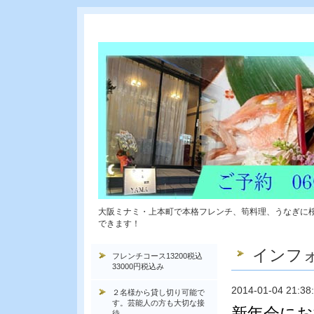
大阪ミナミ・上本町で本格フレンチ、筍料理、うなぎに
できます！
インフ
フレンチコース13200税込
33000円税込み
2014-01-04 21:38
２名様から貸し切り可能で
す。芸能人の方も大切な接
新年会に
待