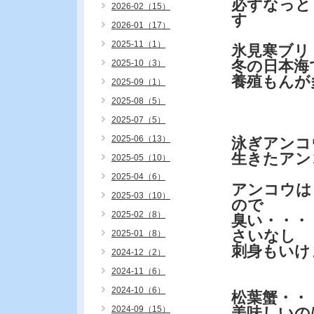
必ずなっと
2026-02（15）
す
2026-01（17）
2025-11（1）
氷見寒ブリ
冬の日本海
2025-10（3）
養殖もんが
2025-09（1）
2025-08（5）
2025-07（5）
2025-06（13）
泳ぎアンコ
生きたアン
2025-05（10）
2025-04（6）
アンコウは
2025-03（10）
ので
2025-02（8）
臭い・・・
さいなし
2025-01（8）
刺身もいけ
2024-12（2）
2024-11（6）
2024-10（6）
松葉蟹・・
2024-09（15）
美味しいの