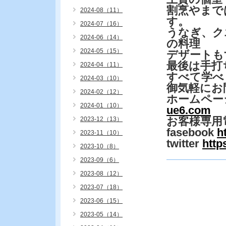
割烹やまで
2024-08（11）
す。
2024-07（16）
うなぎ、ク
2024-06（14）
の料理
2024-05（15）
デザートも
最後は手
2024-04（11）
すべて学べ
2024-03（10）
御気軽にお
2024-02（12）
ホームペー
2024-01（10）
ue6.com
お客様専用
2023-12（13）
fasebook
h
2023-11（10）
twitter
http
2023-10（8）
2023-09（6）
2023-08（12）
2023-07（18）
2023-06（15）
2023-05（14）