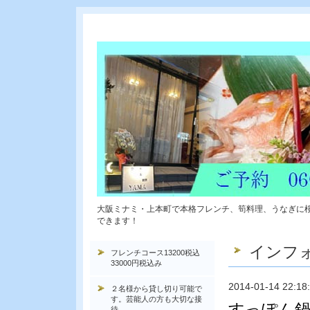
大阪ミナミ・上本町で本格フレンチ、筍料理、うなぎに
できます！
インフ
フレンチコース13200税込
33000円税込み
2014-01-14 22:18
２名様から貸し切り可能で
す。芸能人の方も大切な接
すっぽん鍋
待