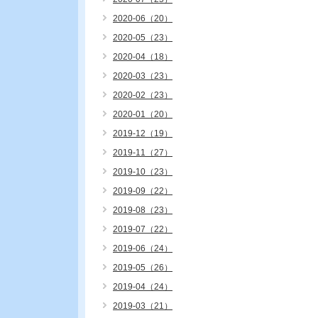
2020-06（20）
2020-05（23）
2020-04（18）
2020-03（23）
2020-02（23）
2020-01（20）
2019-12（19）
2019-11（27）
2019-10（23）
2019-09（22）
2019-08（23）
2019-07（22）
2019-06（24）
2019-05（26）
2019-04（24）
2019-03（21）