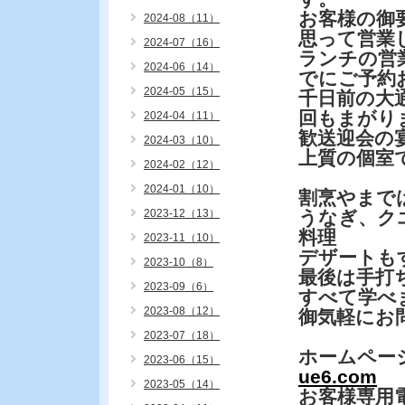
お客様の御
2024-08（11）
思って営業
2024-07（16）
ランチの営
2024-06（14）
でにご予約
2024-05（15）
千日前の大
回もまがり
2024-04（11）
歓送迎会の
2024-03（10）
上質の個室
2024-02（12）
2024-01（10）
割烹やまで
2023-12（13）
うなぎ、ク
料理
2023-11（10）
デザートも
2023-10（8）
最後は手打
2023-09（6）
すべて学べ
2023-08（12）
御気軽にお
2023-07（18）
ホームペー
2023-06（15）
ue6.com
2023-05（14）
お客様専用