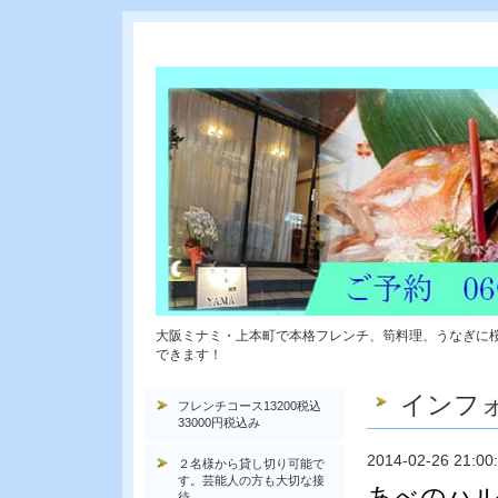
大阪ミナミ・上本町で本格フレンチ、筍料理、うなぎに
できます！
インフ
フレンチコース13200税込
33000円税込み
2014-02-26 21:00
２名様から貸し切り可能で
す。芸能人の方も大切な接
あべのハ
待