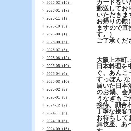
カードをい
2026-02（15）
郵送してお
2026-01（17）
いただきま
2025-11（1）
お帰りの際
2025-10（3）
ますので直
す。）
2025-09（1）
ご了承くだ
2025-08（5）
2025-07（5）
2025-06（13）
大阪上本町
日本料理を
2025-05（10）
ぐ、あんこ
2025-04（6）
すっぽん 
2025-03（10）
届いた日本
2025-02（8）
のお鍋、会
うなぎもご
2025-01（8）
接待、顔合
2024-12（2）
丁寧な接客
2024-11（6）
お待ちして
2024-10（6）
舞伎座、あ
2024-09（15）
す。