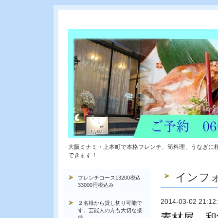
大阪ミナミ・上本町で本格フレンチ、筍料理、うなぎに
できます！
インフ
フレンチコース13200税込
33000円税込み
2014-03-02 21:12
２名様から貸し切り可能で
す。芸能人の方も大切な接
素材屋 
待