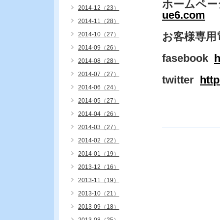
ホームペー
2014-12（23）
ue6.com
2014-11（28）
お客様専用
2014-10（27）
2014-09（26）
fasebook
h
2014-08（28）
2014-07（27）
twitter
htt
2014-06（24）
2014-05（27）
2014-04（26）
2014-03（27）
2014-02（22）
2014-01（19）
2013-12（16）
2013-11（19）
2013-10（21）
2013-09（18）