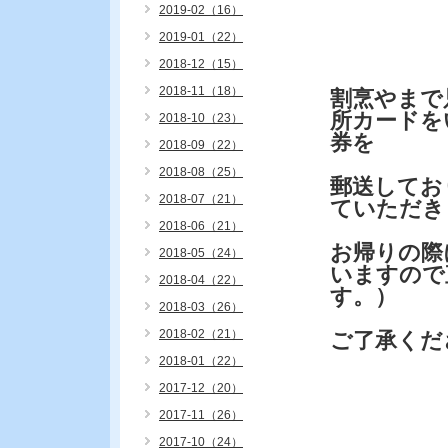
2019-02（16）
2019-01（22）
2018-12（15）
2018-11（18）
割烹やまで
所カードを
2018-10（23）
券を
2018-09（22）
2018-08（25）
郵送してお
2018-07（21）
ていただき
2018-06（21）
お帰りの際
2018-05（24）
いますので
2018-04（22）
す。）
2018-03（26）
2018-02（21）
ご了承くだ
2018-01（22）
2017-12（20）
2017-11（26）
2017-10（24）