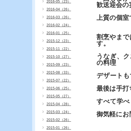
2016-05（23）
歓送迎会の
2016-04（26）
上質の個室
2016-03（26）
2016-02（24）
2016-01（25）
割烹やまで
2015-12（23）
す。
2015-11（22）
うなぎ、ク
2015-10（27）
の料理
2015-09（23）
2015-08（33）
デザートも
2015-07（22）
最後は手
2015-06（25）
2015-05（27）
すべて学べ
2015-04（28）
2015-03（24）
御気軽にお
2015-02（26）
2015-01（26）