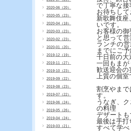
で丁寧な接
2020-06（20）
お待ちして
2020-05（23）
新歌舞伎座
いです。
2020-04（18）
お客様の御
2020-03（23）
と思って営
2020-02（23）
ランチの営
2020-01（20）
までにご予
2019-12（19）
千日前の大
一回もまが
2019-11（27）
歓送迎会の
2019-10（23）
上質の個室
2019-09（22）
2019-08（23）
割烹やまで
す。
2019-07（22）
うなぎ、ク
2019-06（24）
の料理
2019-05（26）
デザートも
2019-04（24）
最後は手
2019-03（21）
すべて学べ