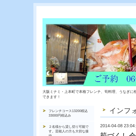
大阪ミナミ・上本町で本格フレンチ、筍料理、うなぎに
できます！
インフ
フレンチコース13200税込
33000円税込み
2014-04-08 23:04
２名様から貸し切り可能で
す。芸能人の方も大切な接
筍づくし会
待