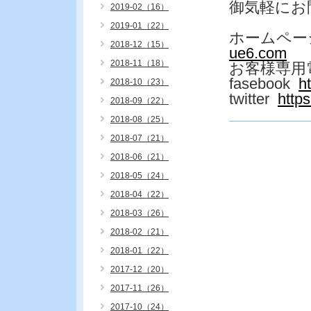
御気軽にお
2019-02（16）
2019-01（22）
ホームペー
2018-12（15）
ue6.com
2018-11（18）
お客様専用
fasebook
h
2018-10（23）
twitter
http
2018-09（22）
2018-08（25）
2018-07（21）
2018-06（21）
2018-05（24）
2018-04（22）
2018-03（26）
2018-02（21）
2018-01（22）
2017-12（20）
2017-11（26）
2017-10（24）