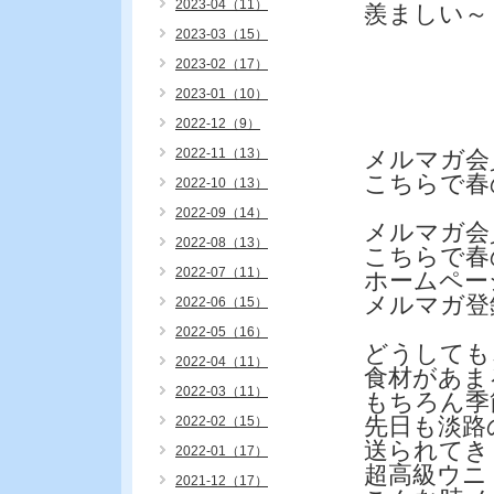
2023-04（11）
羨ましい～
2023-03（15）
2023-02（17）
2023-01（10）
2022-12（9）
2022-11（13）
メルマガ会
こちらで春
2022-10（13）
2022-09（14）
メルマガ会
2022-08（13）
こちらで春
2022-07（11）
ホームペー
メルマガ登
2022-06（15）
2022-05（16）
どうしても
2022-04（11）
食材があま
2022-03（11）
もちろん季
先日も淡路
2022-02（15）
送られてき
2022-01（17）
超高級ウニ
2021-12（17）