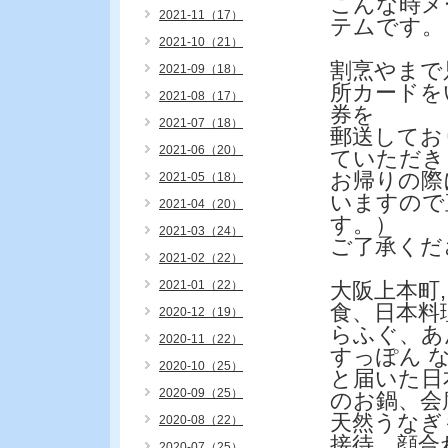
こんな時メ
2021-11（17）
テムです。
2021-10（21）
割烹やまで
2021-09（18）
所カードを
2021-08（17）
券を
2021-07（18）
郵送してお
2021-06（20）
ていただき
お帰りの際
2021-05（18）
いますので
2021-04（20）
す。）
2021-03（24）
ご了承くだ
2021-02（22）
2021-01（22）
大阪上本町
食、日本料
2020-12（19）
らふぐ、あ
2020-11（22）
すっぽん 
2020-10（25）
と届いた日
2020-09（25）
のお鍋、会
天然うなぎ
2020-08（22）
接待、顔合
2020-07（25）