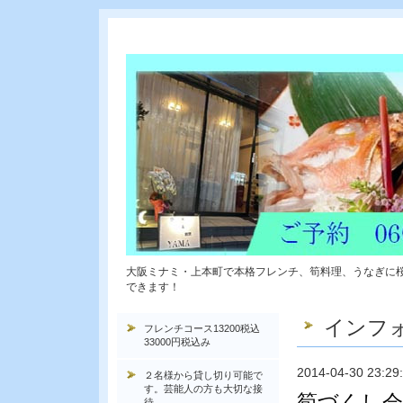
大阪ミナミ・上本町で本格フレンチ、筍料理、うなぎに
できます！
インフ
フレンチコース13200税込
33000円税込み
2014-04-30 23:29
２名様から貸し切り可能で
す。芸能人の方も大切な接
筍づくし会
待