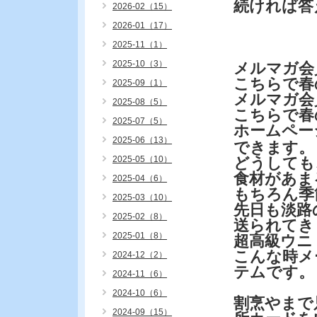
続ければ答
2026-02（15）
2026-01（17）
2025-11（1）
2025-10（3）
メルマガ会
こちらで春
2025-09（1）
メルマガ会
2025-08（5）
こちらで春
2025-07（5）
ホームペー
2025-06（13）
できます。
2025-05（10）
どうしても
食材があま
2025-04（6）
もちろん季
2025-03（10）
先日も淡路
2025-02（8）
送られてき
2025-01（8）
超高級ウニ
こんな時メ
2024-12（2）
テムです。
2024-11（6）
2024-10（6）
割烹やまで
2024-09（15）