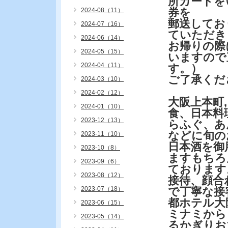
所カードを
券を
2024-08（11）
郵送してお
2024-07（16）
ていただき
2024-06（14）
お帰りの際
2024-05（15）
いますので
2024-04（11）
す。）
ご了承くだ
2024-03（10）
2024-02（12）
大阪上本町
2024-01（10）
食、日本料
2023-12（13）
らふぐ、あ
などに旬の
2023-11（10）
日本酒を御
2023-10（8）
ますもちろ
2023-09（6）
ております
2023-08（12）
接待、顔合
2023-07（18）
で丁寧な接
都ホテル大
2023-06（15）
ミナミから
2023-05（14）
るかぎりお