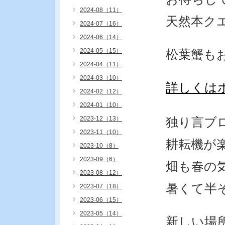
2024-08（11）
天然本ク
2024-07（16）
2024-06（14）
2024-05（15）
松葉蟹も
2024-04（11）
2024-03（10）
詳しくは
2024-02（12）
2024-01（10）
2023-12（13）
独り言ブ
2023-11（10）
耕耘機が
2023-10（8）
2023-09（6）
畑も春の
2023-08（12）
暑くて半
2023-07（18）
2023-06（15）
2023-05（14）
新しい場