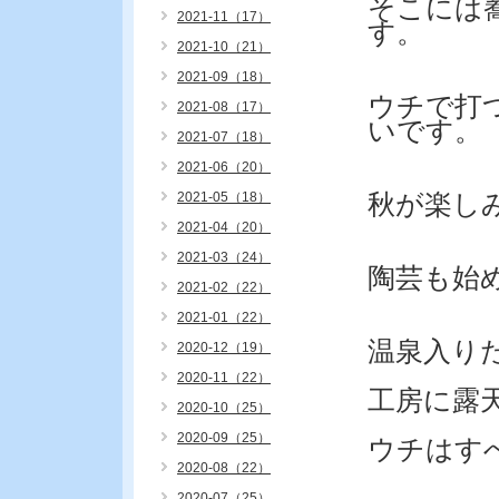
そこには
2021-11（17）
す。
2021-10（21）
2021-09（18）
ウチで打
2021-08（17）
いです。
2021-07（18）
2021-06（20）
2021-05（18）
秋が楽し
2021-04（20）
2021-03（24）
陶芸も始
2021-02（22）
2021-01（22）
温泉入り
2020-12（19）
2020-11（22）
工房に露
2020-10（25）
2020-09（25）
ウチはす
2020-08（22）
2020-07（25）