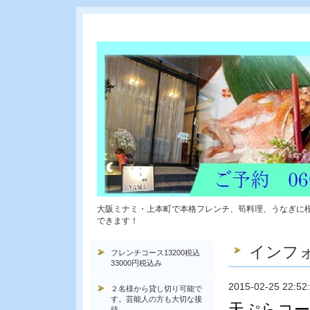
大阪ミナミ・上本町で本格フレンチ、筍料理、うなぎに
できます！
インフ
フレンチコース13200税込
33000円税込み
2015-02-25 22:52
２名様から貸し切り可能で
す。芸能人の方も大切な接
天ぷらコー
待